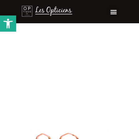
Ouvrir la barre d’outils
PANA
Collection
femmes