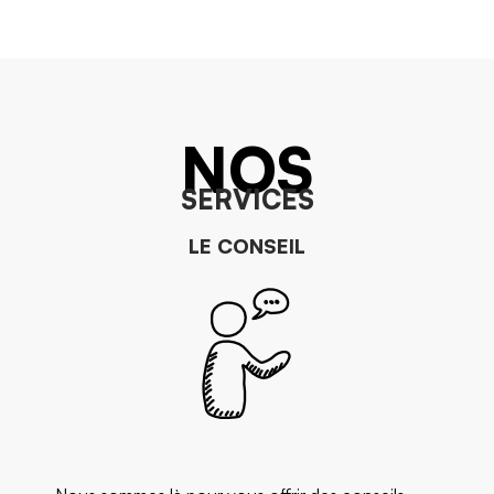
NOS
SERVICES
LE CONSEIL