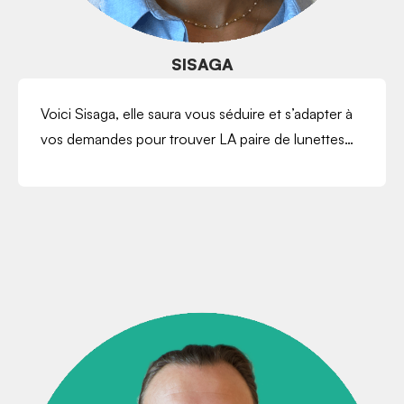
SISAGA
Voici Sisaga, elle saura vous séduire et s’adapter à
vos demandes pour trouver LA paire de lunettes…