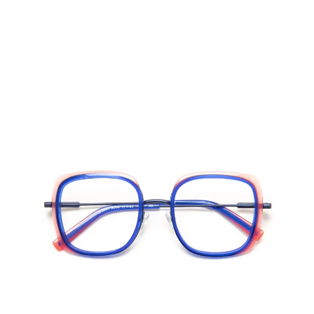
Collection
femmes