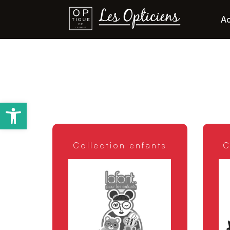
Ac
Ouvrir la barre d’outils
Collection enfants
C