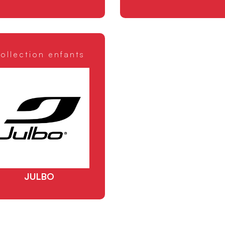
ollection enfants
JULBO