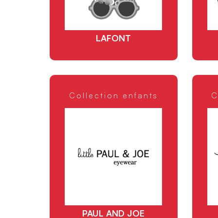
LAFONT
Collection enfants
C
PAUL AND JOE