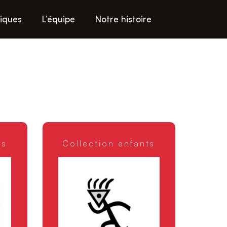
niques
L’équipe
Notre histoire
ts
Collection enfants