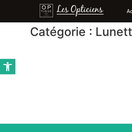
Ac
Catégorie :
Lunett
ESSILOR
Ouvrir la barre d’outils