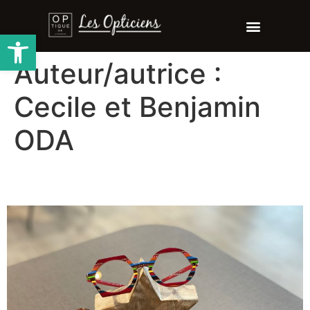
Ouvrir la barre d’outils
Auteur/autrice :
Cecile et Benjamin
ODA
18/12/2023